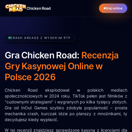
Chicken Road
Graj online
CRASH ARCADE Z WYSOKIM RTP
Gra Chicken Road:
Recenzja
Gry Kasynowej Online w
Polsce 2026
Chicken Road eksplodował w polskich mediach
społecznościowych w 2024 roku. TikTok pełen jest filmików z
"cudownymi strategiami" i wygranych po kilka tysięcy złotych.
Gra od InOut Games szybko zdobyła popularność – prosta
mechanika crash, kurczak idzie po planszy z mnożnikami, ty
decydujesz kiedy wypłacić.
W tej recenzji znajdziesz sprawdzone kasyna z licencjami dla