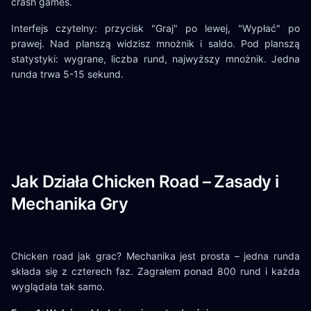
crash games.
Interfejs czytelny: przycisk "Graj" po lewej, "Wypłać" po
prawej. Nad planszą widzisz mnożnik i saldo. Pod planszą
statystyki: wygrane, liczba rund, najwyższy mnożnik. Jedna
runda trwa 5-15 sekund.
Jak Działa Chicken Road – Zasady i
Mechanika Gry
Chicken road jak grac? Mechanika jest prosta – jedna runda
składa się z czterech faz. Zagrałem ponad 800 rund i każda
wyglądała tak samo.