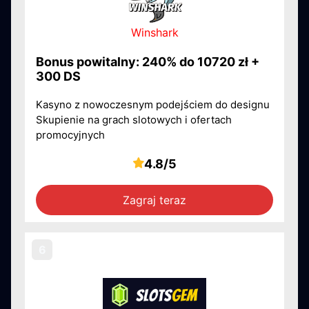
Winshark
Bonus powitalny: 240% do 10720 zł +
300 DS
Kasyno z nowoczesnym podejściem do designu
Skupienie na grach slotowych i ofertach
promocyjnych
4.8/5
Zagraj teraz