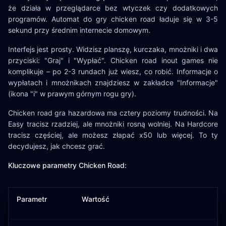
że działa w przeglądarce bez wtyczek czy dodatkowych
programów. Automat do gry chicken road ładuje się w 3-5
sekund przy średnim internecie domowym.
Interfejs jest prosty. Widzisz planszę, kurczaka, mnożniki i dwa
przyciski: "Graj" i "Wypłać". Chicken road inout games nie
komplikuje – po 2-3 rundach już wiesz, co robić. Informacje o
wypłatach i mnożnikach znajdziesz w zakładce "Informacje"
(ikona "i" w prawym górnym rogu gry).
Chicken road gra hazardowa ma cztery poziomy trudności. Na
Easy tracisz rzadziej, ale mnożniki rosną wolniej. Na Hardcore
tracisz częściej, ale możesz złapać x50 lub więcej. To ty
decydujesz, jak chcesz grać.
Kluczowe parametry Chicken Road:
Parametr
Wartość