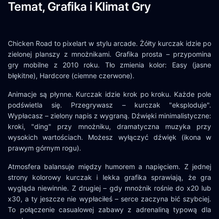
Temat, Grafika i Klimat Gry
Chicken Road to pixelart w stylu arcade. Żółty kurczak idzie po
zielonej planszy z mnożnikami. Grafika prosta – przypomina
gry mobilne z 2010 roku. Tło zmienia kolor: Easy (jasne
błękitne), Hardcore (ciemne czerwone).
Animacje są płynne. Kurczak idzie krok po kroku. Każde pole
podświetla się. Przegrywasz – kurczak "eksploduje".
Wypłacasz – zielony napis z wygraną. Dźwięki minimalistyczne:
kroki, "ding" przy mnożniku, dramatyczna muzyka przy
wysokich wartościach. Możesz wyłączyć dźwięk (ikona w
prawym górnym rogu).
Atmosfera balansuje między humorem a napięciem. Z jednej
strony kolorowy kurczak i lekka grafika sprawiają, że gra
wygląda niewinnie. Z drugiej – gdy mnożnik rośnie do x20 lub
x30, a ty jeszcze nie wypłaciłeś – serce zaczyna bić szybciej.
To połączenie casualowej zabawy z adrenaliną typową dla