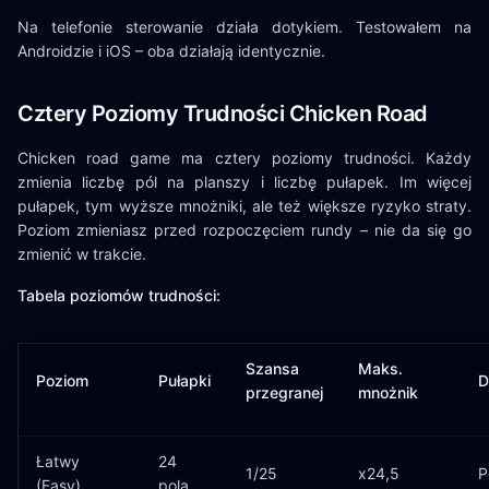
Na telefonie sterowanie działa dotykiem. Testowałem na
Androidzie i iOS – oba działają identycznie.
Cztery Poziomy Trudności Chicken Road
Chicken road game ma cztery poziomy trudności. Każdy
zmienia liczbę pól na planszy i liczbę pułapek. Im więcej
pułapek, tym wyższe mnożniki, ale też większe ryzyko straty.
Poziom zmieniasz przed rozpoczęciem rundy – nie da się go
zmienić w trakcie.
Tabela poziomów trudności:
Szansa
Maks.
Poziom
Pułapki
D
przegranej
mnożnik
Łatwy
24
1/25
x24,5
P
(Easy)
pola