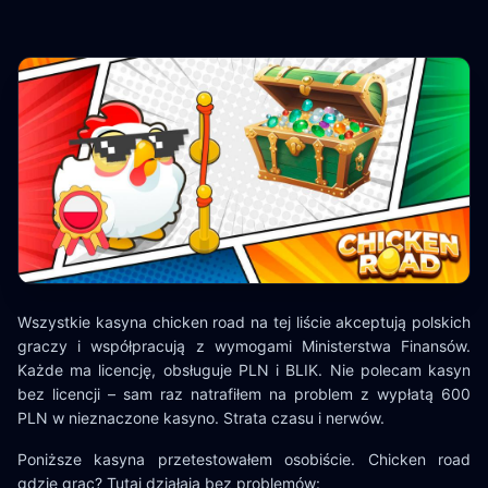
Wszystkie kasyna chicken road na tej liście akceptują polskich
graczy i współpracują z wymogami Ministerstwa Finansów.
Każde ma licencję, obsługuje PLN i BLIK. Nie polecam kasyn
bez licencji – sam raz natrafiłem na problem z wypłatą 600
PLN w nieznaczone kasyno. Strata czasu i nerwów.
Poniższe kasyna przetestowałem osobiście. Chicken road
gdzie grac? Tutaj działają bez problemów: