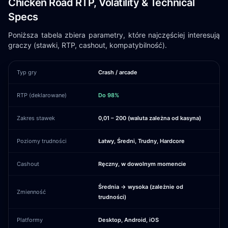
Chicken Road RTP, Volatility & Technical
Specs
Poniższa tabela zbiera parametry, które najczęściej interesują
graczy (stawki, RTP, cashout, kompatybilność).
Typ gry
Crash / arcade
RTP (deklarowane)
Do 98%
Zakres stawek
0,01 – 200 (waluta zależna od kasyna)
Poziomy trudności
Łatwy, Średni, Trudny, Hardcore
Cashout
Ręczny, w dowolnym momencie
Średnia → wysoka (zależnie od
Zmienność
trudności)
Platformy
Desktop, Android, iOS